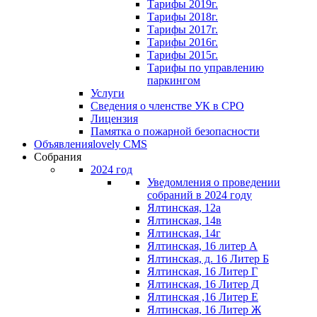
Тарифы 2019г.
Тарифы 2018г.
Тарифы 2017г.
Тарифы 2016г.
Тарифы 2015г.
Тарифы по управлению
паркингом
Услуги
Сведения о членстве УК в СРО
Лицензия
Памятка о пожарной безопасности
Объявления
lovely CMS
Собрания
2024 год
Уведомления о проведении
собраний в 2024 году
Ялтинская, 12а
Ялтинская, 14в
Ялтинская, 14г
Ялтинская, 16 литер А
Ялтинская, д. 16 Литер Б
Ялтинская, 16 Литер Г
Ялтинская, 16 Литер Д
Ялтинская ,16 Литер Е
Ялтинская, 16 Литер Ж