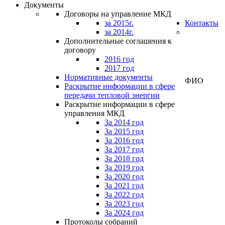
Документы
Договоры на управление МКД
за 2015г.
Контакты
за 2014г.
Дополнительные соглашения к
договору
Личный
2016 год
кабинет
2017 год
Нормативные документы
ФИО
Раскрытие информации в сфере
передачи тепловой энергии
Раскрытие информации в сфере
управления МКД
За 2014 год
За 2015 год
За 2016 год
За 2017 год
За 2018 год
За 2019 год
За 2020 год
За 2021 год
За 2022 год
За 2023 год
За 2024 год
Протоколы собраний