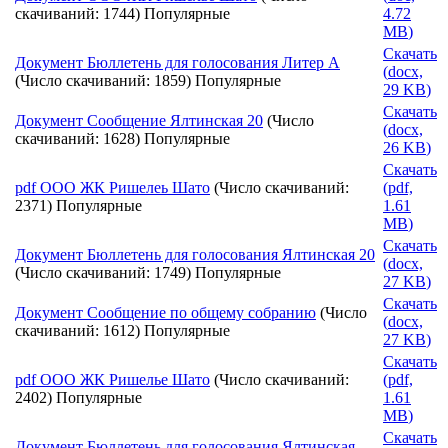
скачиваний: 1744)
Популярные
4.72
MB
)
Скачать
Документ
Бюллетень для голосования Литер А
(
docx,
(Число скачиваний: 1859)
Популярные
29 KB
)
Скачать
Документ
Сообщение Ялтинская 20
(Число
(
docx,
скачиваний: 1628)
Популярные
26 KB
)
Скачать
pdf
ООО ЖК Ришелеь Шато
(Число скачиваний:
(
pdf,
2371)
Популярные
1.61
MB
)
Скачать
Документ
Бюллетень для голосования Ялтинская 20
(
docx,
(Число скачиваний: 1749)
Популярные
27 KB
)
Скачать
Документ
Сообщение по общему собранию
(Число
(
docx,
скачиваний: 1612)
Популярные
27 KB
)
Скачать
pdf
ООО ЖК Ришелье Шато
(Число скачиваний:
(
pdf,
2402)
Популярные
1.61
MB
)
Скачать
Документ
Бюллетень для голосования Ялтинская