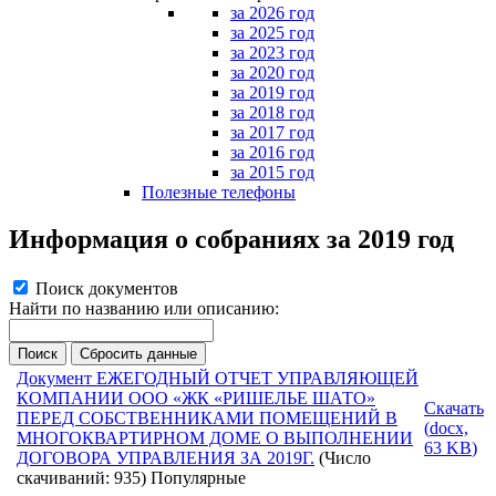
за 2026 год
за 2025 год
за 2023 год
за 2020 год
за 2019 год
за 2018 год
за 2017 год
за 2016 год
за 2015 год
Полезные телефоны
Информация о собраниях за 2019 год
Поиск документов
Найти по названию или описанию:
Поиск
Сбросить данные
Документ
ЕЖЕГОДНЫЙ ОТЧЕТ УПРАВЛЯЮЩЕЙ
КОМПАНИИ ООО «ЖК «РИШЕЛЬЕ ШАТО»
Скачать
ПЕРЕД СОБСТВЕННИКАМИ ПОМЕЩЕНИЙ В
(
docx,
МНОГОКВАРТИРНОМ ДОМЕ О ВЫПОЛНЕНИИ
63 KB
)
ДОГОВОРА УПРАВЛЕНИЯ ЗА 2019Г.
(Число
скачиваний: 935)
Популярные