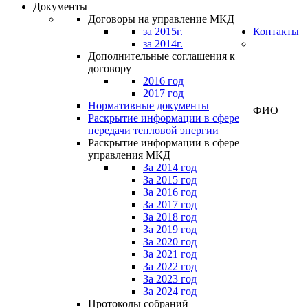
Документы
Договоры на управление МКД
за 2015г.
Контакты
за 2014г.
Дополнительные соглашения к
договору
Личный
2016 год
кабинет
2017 год
Нормативные документы
ФИО
Раскрытие информации в сфере
передачи тепловой энергии
Раскрытие информации в сфере
управления МКД
За 2014 год
За 2015 год
За 2016 год
За 2017 год
За 2018 год
За 2019 год
За 2020 год
За 2021 год
За 2022 год
За 2023 год
За 2024 год
Протоколы собраний