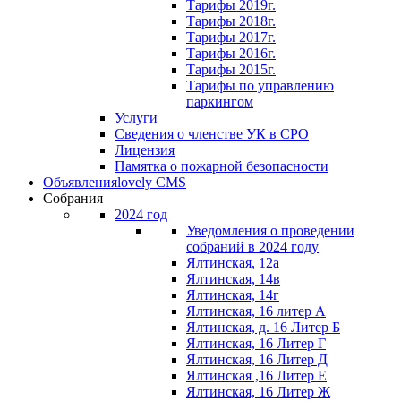
Тарифы 2019г.
Тарифы 2018г.
Тарифы 2017г.
Тарифы 2016г.
Тарифы 2015г.
Тарифы по управлению
паркингом
Услуги
Сведения о членстве УК в СРО
Лицензия
Памятка о пожарной безопасности
Объявления
lovely CMS
Собрания
2024 год
Уведомления о проведении
собраний в 2024 году
Ялтинская, 12а
Ялтинская, 14в
Ялтинская, 14г
Ялтинская, 16 литер А
Ялтинская, д. 16 Литер Б
Ялтинская, 16 Литер Г
Ялтинская, 16 Литер Д
Ялтинская ,16 Литер Е
Ялтинская, 16 Литер Ж