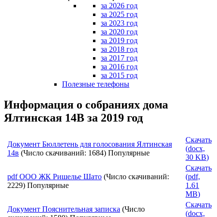
за 2026 год
за 2025 год
за 2023 год
за 2020 год
за 2019 год
за 2018 год
за 2017 год
за 2016 год
за 2015 год
Полезные телефоны
Информация о собраниях дома
Ялтинская 14В за 2019 год
Скачать
Документ
Бюллетень для голосования Ялтинская
(
docx,
14в
(Число скачиваний: 1684)
Популярные
30 KB
)
Скачать
pdf
ООО ЖК Ришелье Шато
(Число скачиваний:
(
pdf,
2229)
Популярные
1.61
MB
)
Скачать
Документ
Пояснительная записка
(Число
(
docx,