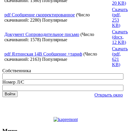
скачиваний: 1580)
Популярные
20 KB
)
Скачать
pdf
Сообщение скорректированное
(Число
(
pdf,
скачиваний: 2280)
Популярные
253
KB
)
Скачать
Документ
Сопроводительное письмо
(Число
(
docx,
скачиваний: 1578)
Популярные
12 KB
)
Скачать
pdf
Ялтинская 14В Сообщение +тариф
(Число
(
pdf,
скачиваний: 2163)
Популярные
621
KB
)
Собственника
Номер Л/С
Открыть окно
Меню