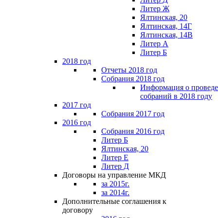
Литер Ж
Ялтинская, 20
Ялтинская, 14Г
Ялтинская, 14В
Литер А
Литер Б
2018 год
Отчеты 2018 год
Собрания 2018 год
Информация о провед
собраний в 2018 году
2017 год
Собрания 2017 год
2016 год
Собрания 2016 год
Литер Б
Ялтинская, 20
Литер Е
Литер Д
Договоры на управление МКД
за 2015г.
за 2014г.
Дополнительные соглашения к
договору