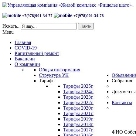
+7(978)901-34-77
+7(978)901-34-78
Искать...
Найти
Menu
Главная
COVID-19
Капитальный ремонт
Вакансии
О компании
Общая информация
Структура УК
Объявлени
Тарифы
Собрания
Тарифы 2025г.
Тарифы 2024г.
Документы
Тарифы 2023г.
Тарифы 2022г.
Контакты
Тарифы 2020г.
Тарифы 2021г.
Тарифы 2019г.
Личный ка
Тарифы 2018г.
Тарифы 2017г.
ФИО Собст
Тарифы 2016г.