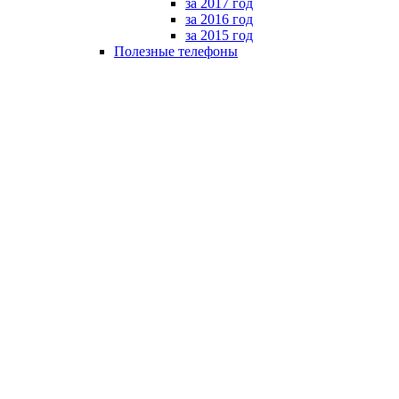
за 2017 год
за 2016 год
за 2015 год
Полезные телефоны