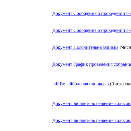
Документ
Сообщение о проведении со
Документ
Сообщение о проведении со
Документ
Пояснительна записка
(Числ
Документ
График проведения собрани
pdf
Волейбольная площадка
(Число ск
Документ
Бюллетень решение голосов
Документ
Бюллетень решение голосо