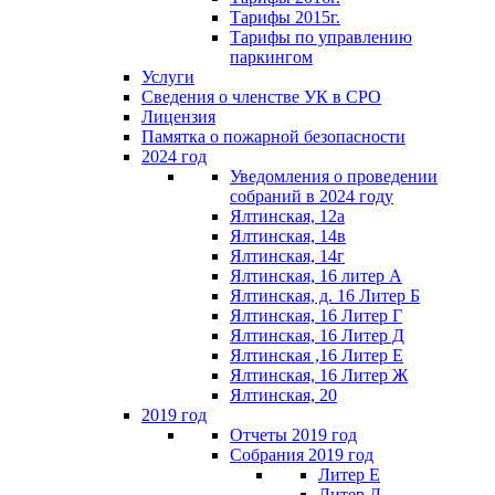
Тарифы 2015г.
Тарифы по управлению
паркингом
Услуги
Сведения о членстве УК в СРО
Лицензия
Памятка о пожарной безопасности
2024 год
Уведомления о проведении
собраний в 2024 году
Ялтинская, 12а
Ялтинская, 14в
Ялтинская, 14г
Ялтинская, 16 литер А
Ялтинская, д. 16 Литер Б
Ялтинская, 16 Литер Г
Ялтинская, 16 Литер Д
Ялтинская ,16 Литер Е
Ялтинская, 16 Литер Ж
Ялтинская, 20
2019 год
Отчеты 2019 год
Собрания 2019 год
Литер Е
Литер Д