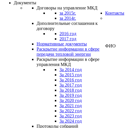
Документы
Договоры на управление МКД
за 2015г.
Контакты
за 2014г.
Дополнительные соглашения к
договору
Личный
2016 год
кабинет
2017 год
Нормативные документы
ФИО
Раскрытие информации в сфере
передачи тепловой энергии
Раскрытие информации в сфере
управления МКД
За 2014 год
За 2015 год
За 2016 год
За 2017 год
За 2018 год
За 2019 год
За 2020 год
За 2021 год
За 2022 год
За 2023 год
За 2024 год
Протоколы собраний