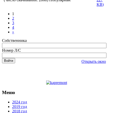
KB
)
1
2
3
4
»
Собственника
Номер Л/С
Открыть окно
Меню
2024 год
2019 год
2018 год