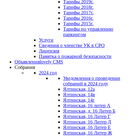
Тарифы 2019г.
Тарифы 2018г.
Тарифы 2017г.
Тарифы 2016г.
Тарифы 2015г.
Тарифы по управлению
паркингом
Услуги
Сведения о членстве УК в СРО
Лицензия
Памятка о пожарной безопасности
Объявления
lovely CMS
Собрания
2024 год
Уведомления о проведении
собраний в 2024 году
Ялтинская, 12а
Ялтинская, 14в
Ялтинская, 14г
Ялтинская, 16 литер А
Ялтинская, д. 16 Литер Б
Ялтинская, 16 Литер Г
Ялтинская, 16 Литер Д
Ялтинская ,16 Литер Е
Ялтинская, 16 Литер Ж