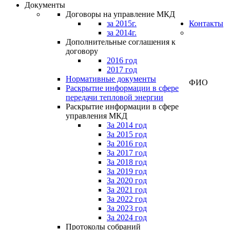
Документы
Договоры на управление МКД
за 2015г.
Контакты
за 2014г.
Дополнительные соглашения к
договору
Личный
2016 год
кабинет
2017 год
Нормативные документы
ФИО
Раскрытие информации в сфере
передачи тепловой энергии
Раскрытие информации в сфере
управления МКД
За 2014 год
За 2015 год
За 2016 год
За 2017 год
За 2018 год
За 2019 год
За 2020 год
За 2021 год
За 2022 год
За 2023 год
За 2024 год
Протоколы собраний