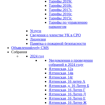
Тарифы 2019г.
Тарифы 2018г.
Тарифы 2017г.
Тарифы 2016г.
Тарифы 2015г.
Тарифы по управлению
паркингом
Услуги
Сведения о членстве УК в СРО
Лицензия
Памятка о пожарной безопасности
Объявления
lovely CMS
Собрания
2024 год
Уведомления о проведении
собраний в 2024 году
Ялтинская, 12а
Ялтинская, 14в
Ялтинская, 14г
Ялтинская, 16 литер А
Ялтинская, д. 16 Литер Б
Ялтинская, 16 Литер Г
Ялтинская, 16 Литер Д
Ялтинская ,16 Литер Е
Ялтинская, 16 Литер Ж