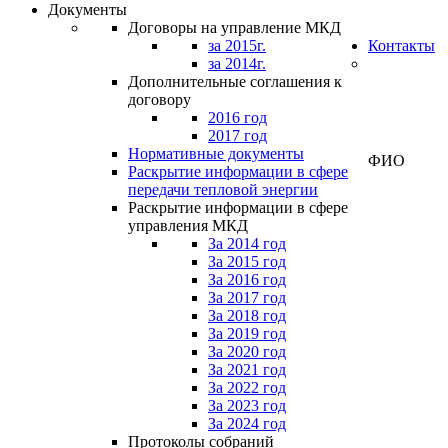
Документы
Договоры на управление МКД
за 2015г.
Контакты
за 2014г.
Дополнительные соглашения к
договору
Личный
2016 год
кабинет
2017 год
Нормативные документы
ФИО
Раскрытие информации в сфере
передачи тепловой энергии
Раскрытие информации в сфере
управления МКД
За 2014 год
За 2015 год
За 2016 год
За 2017 год
За 2018 год
За 2019 год
За 2020 год
За 2021 год
За 2022 год
За 2023 год
За 2024 год
Протоколы собраний