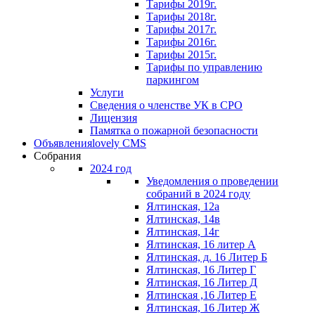
Тарифы 2019г.
Тарифы 2018г.
Тарифы 2017г.
Тарифы 2016г.
Тарифы 2015г.
Тарифы по управлению
паркингом
Услуги
Сведения о членстве УК в СРО
Лицензия
Памятка о пожарной безопасности
Объявления
lovely CMS
Собрания
2024 год
Уведомления о проведении
собраний в 2024 году
Ялтинская, 12а
Ялтинская, 14в
Ялтинская, 14г
Ялтинская, 16 литер А
Ялтинская, д. 16 Литер Б
Ялтинская, 16 Литер Г
Ялтинская, 16 Литер Д
Ялтинская ,16 Литер Е
Ялтинская, 16 Литер Ж